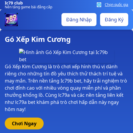
Ic79 club
🌐
Chọn quốc gia
Nền tảng game bài đẳng cấp
Đăng Nhập
Đăng Ký
Gó Xếp Kim Cương
Gó Xếp Kim Cương là trò chơi xếp hình thú vị dành
riêng cho những tín đồ yêu thích thử thách trí tuệ và
may mắn. Trên nền tảng Ic79b bet, hãy trải nghiệm trò
chơi đỉnh cao với nhiều vòng quay miễn phí và phần
thưởng khổng lồ. Cùng lc79a và các nền tảng liên kết
như lc79a bet khám phá trò chơi hấp dẫn này ngay
hôm nay!
Chơi Ngay