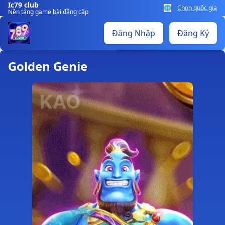
Ic79 club
🌐
Chọn quốc gia
Nền tảng game bài đẳng cấp
Đăng Nhập
Đăng Ký
Golden Genie