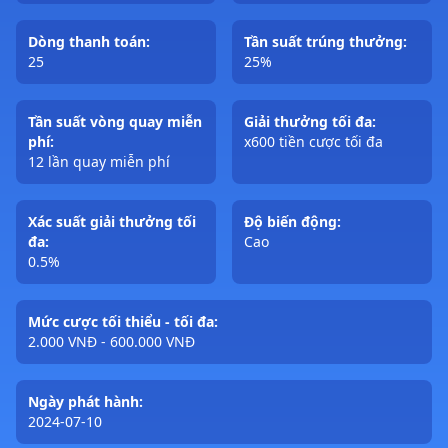
Dòng thanh toán:
Tần suất trúng thưởng:
25
25%
Tần suất vòng quay miễn
Giải thưởng tối đa:
phí:
x600 tiền cược tối đa
12 lần quay miễn phí
Xác suất giải thưởng tối
Độ biến động:
đa:
Cao
0.5%
Mức cược tối thiểu - tối đa:
2.000 VNĐ - 600.000 VNĐ
Ngày phát hành:
2024-07-10