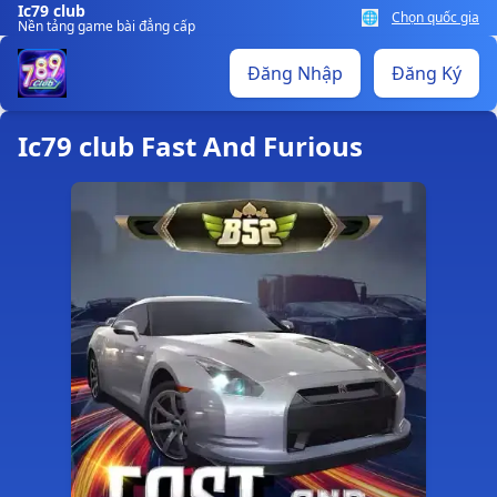
Ic79 club
🌐
Chọn quốc gia
Nền tảng game bài đẳng cấp
Đăng Nhập
Đăng Ký
Ic79 club Fast And Furious