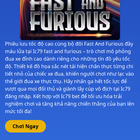
Phiêu lưu tốc độ cao cùng bộ đôi Fast And Furious đầy
máu lửa tại Ic79 fast and furious – trò chơi mô phỏng
đua xe đỉnh cao dành riêng cho những tín đồ yêu tốc
độ. Thiết kế đồ họa sắc nét tái hiện chân thực từng chi
tiết nhỏ của chiếc xe đua, khiến người chơi như lạc vào
thế giới đua xe thực thụ. Hãy nhấn ga hết tốc lực để
vượt qua mọi đối thủ và giành lấy cúp vô địch tại Ic79
đăng nhập. Kết hợp với Ic79 bet để tối ưu hóa trải
nghiệm chơi và tăng khả năng chiến thắng của bạn lên
mức tối đa!
Chơi Ngay