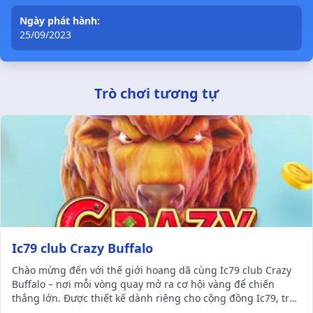
Ngày phát hành:
25/09/2023
Trò chơi tương tự
Ic79 club Crazy Buffalo
Chào mừng đến với thế giới hoang dã cùng Ic79 club Crazy
Buffalo – nơi mỗi vòng quay mở ra cơ hội vàng để chiến
thắng lớn. Được thiết kế dành riêng cho cộng đồng Ic79, trò
chơi mang đến trải nghiệm chân thực với âm thanh sống