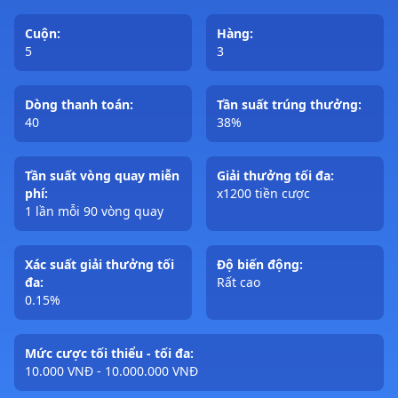
Cuộn:
Hàng:
5
3
Dòng thanh toán:
Tần suất trúng thưởng:
40
38%
Tần suất vòng quay miễn
Giải thưởng tối đa:
phí:
x1200 tiền cược
1 lần mỗi 90 vòng quay
Xác suất giải thưởng tối
Độ biến động:
đa:
Rất cao
0.15%
Mức cược tối thiểu - tối đa:
10.000 VNĐ - 10.000.000 VNĐ