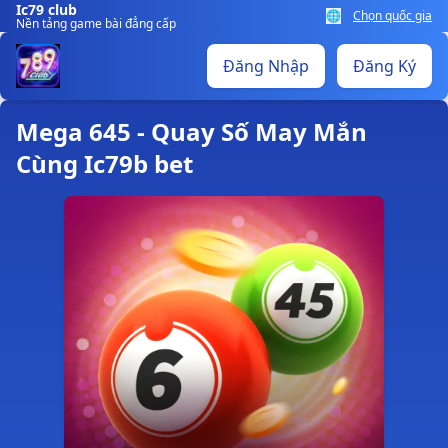
Ic79 club
🌐
Chọn quốc gia
Nền tảng game bài đẳng cấp
Đăng Nhập
Đăng Ký
Mega 645 - Quay Số May Mắn
Cùng Ic79b bet