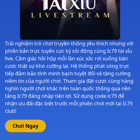
Trải nghiệm trò chơi truyền thống yêu thích nhưng với
phiên bản trực tuyến cực kỳ sôi động cùng Ic79 tài xỉu
live. Cảm giác hồi hộp mỗi lần xúc xắc rơi xuống bàn
cược thật sự khó cưỡng lại. Hệ thống phát sóng trực
tiếp đảm bảo tính minh bạch tuyệt đối và tăng cường
niềm tin của người chơi. Tham gia đặt cược cùng hàng
nghìn người chơi khác trên toàn quốc thông qua nền
tảng Ic79 đăng nhập tiện lợi. Sử dụng code lc79 để
nhận ưu đãi đặc biệt trước mỗi phiên chơi mới tại Ic79
club!
Chơi Ngay