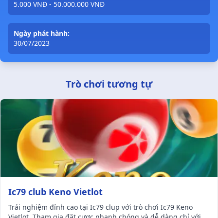
5.000 VNĐ - 50.000.000 VNĐ
Ngày phát hành:
30/07/2023
Trò chơi tương tự
Ic79 club Keno Vietlot
Trải nghiệm đỉnh cao tại Ic79 clup với trò chơi Ic79 Keno
Vietlot. Tham gia đặt cược nhanh chóng và dễ dàng chỉ với